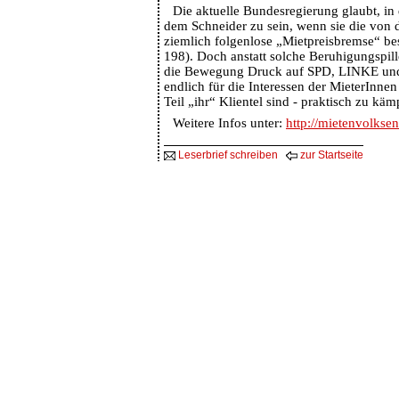
Die aktuelle Bundesregierung glaubt, in
dem Schneider zu sein, wenn sie die von d
ziemlich folgenlose „Mietpreisbremse“ bes
198). Doch anstatt solche Beruhigungspill
die Bewegung Druck auf SPD, LINKE un
endlich für die Interessen der MieterInnen
Teil „ihr“ Klientel sind - praktisch zu käm
Weitere Infos unter:
http://mietenvolksen
Leserbrief schreiben
zur Startseite