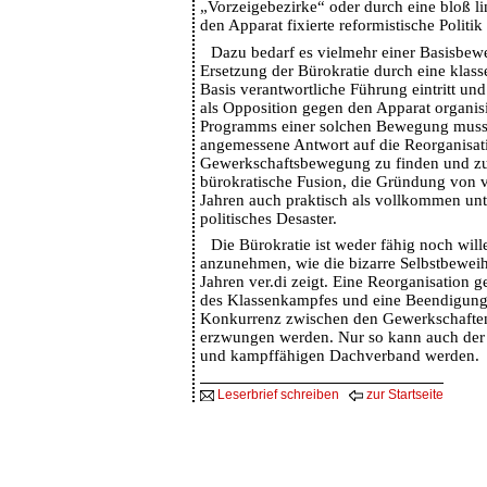
„Vorzeigebezirke“ oder durch eine bloß lin
den Apparat fixierte reformistische Politik
Dazu bedarf es vielmehr einer Basisbewe
Ersetzung der Bürokratie durch eine klas
Basis verantwortliche Führung eintritt un
als Opposition gegen den Apparat organisie
Programms einer solchen Bewegung muss e
angemessene Antwort auf die Reorganisat
Gewerkschaftsbewegung zu finden und zu
bürokratische Fusion, die Gründung von ve
Jahren auch praktisch als vollkommen unta
politisches Desaster.
Die Bürokratie ist weder fähig noch will
anzunehmen, wie die bizarre Selbstbewei
Jahren ver.di zeigt. Eine Reorganisation 
des Klassenkampfes und eine Beendigung
Konkurrenz zwischen den Gewerkschaften
erzwungen werden. Nur so kann auch der
und kampffähigen Dachverband werden.
Leserbrief schreiben
zur Startseite