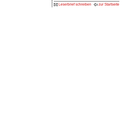
Leserbrief schreiben
zur Startseite