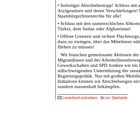
•
Sofortiger Abschiebestopp! Schluss mit a
Asylgesetzen und deren Verschärfungen! 
StaatsbürgerInnenrechte für alle!
•
Schluss mit den unmenschlichen Abkomm
Türkei, dem Sudan oder Afghanistan!
•
Offene Grenzen und sichere Fluchtwege,
dazu zu zwingen, über das Mittelmeer ode
fliehen zu müssen!
Wir brauchen gemeinsame Aktionen der 
MigrantInnen und der ArbeiterInnenbewe
Gewerkschaften und SPD fordern wir ein 
stillschweigenden Unterstützung der rassi
Regierungspolitik. Nur mit großen Mobili
Initiativen können wir Abschiebungen nic
sondern massenhaft bekämpfen.
Leserbrief schreiben
zur Startseite