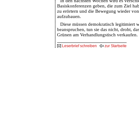
In den nächsten Wochen wird es versch
Basiskonferenzen geben, die zum Ziel hab
zu erörtern und die Bewegung wieder von
aufzubauen.
Diese müssen demokratisch legitimiert 
beanspruchen, tun sie das nicht, droht, da
Grünen am Verhandlungstisch verkaufen.
Leserbrief schreiben
zur Startseite