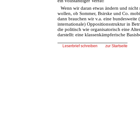
ein vollständiger Verrat!
Wenn wir daran etwas ändern und nicht
wollen, ob Sommer, Bsirske und Co. mobil
dann brauchen wir v.a. eine bundesweite (
internationale) Oppositionsstruktur in Be
die politisch wie organisatorisch eine Alte
darstellt: eine klassenkämpferische Basi
Leserbrief schreiben
zur Startseite