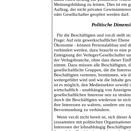
Meinungsbildung zu leisten. Dies ist ein ge
Auftrag, der nicht privaten Gewinninteres
oder Gesellschafter geopfert werden darf.
Politische Dimens
Für die Beschäftigten und ver.di stellt si
Frage: Auf rein gewerkschaftlicher Ebene 
Ökonomie - können Personalabbau und die
verhindert werden, dazu braucht es eine p
Enteignung der Verleger/Gesellschafter un
der Verlagsbranche, ohne dass dieser Einfl
nimmt. Dazu müssen alle Beschäftigten, d
gesellschaftliche Gruppen, die die Intere
Beschäftigten vertreten, bestimmen, wie 
weitergeführt wird und wie die Inhalte ges
ist es möglich, den Mediensektor sowohl i
wirtschaftlich - unabhängig von Anzeigen
gesellschaftlichen Interesse neu zu struktu
durch die Beschäftigten wiederum ist nic
ihre Interessen zu wahren, sondern um zug
Bevormundung zu verhindern.
Wenn ver.di nicht bereit ist, sich dieser 
(zusammen mit politischen Organisationen,
Interessen der lohnabhängig Beschäftigte