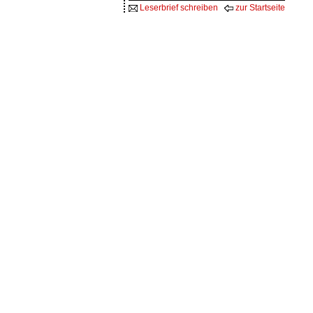
Leserbrief schreiben
zur Startseite