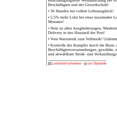
entschädigungslose Verstaatlichung der Po
Beschäftigten und der Gewerkschaft!
•
36 Stunden bei vollem Lohnausgleich!
•
5,5% mehr Lohn bei einer maximalen La
Monaten!
•
Nein zu allen Ausgliederungen, Wiedere
Delivery in den Haustarif der Post!
•
Vom Warnstreik zum Vollstreik! Urabsti
•
Kontrolle des Kampfes durch die Basis,
Beschäftigtenversammlungen, gewählte, re
und abwählbare Streik- und Verhandlungs
Leserbrief schreiben
zur Startseite