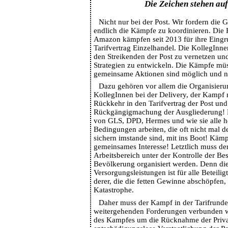
Die Zeichen stehen au
Nicht nur bei der Post. Wir fordern die 
endlich die Kämpfe zu koordinieren. Die
Amazon kämpfen seit 2013 für ihre Eingr
Tarifvertrag Einzelhandel. Die KollegInnen
den Streikenden der Post zu vernetzen u
Strategien zu entwickeln. Die Kämpfe mü
gemeinsame Aktionen sind möglich und n
Dazu gehören vor allem die Organisieru
KollegInnen bei der Delivery, der Kampf m
Rückkehr in den Tarifvertrag der Post und
Rückgängigmachung der Ausgliederung! 
von GLS, DPD, Hermes und wie sie alle he
Bedingungen arbeiten, die oft nicht mal d
sichern imstande sind, mit ins Boot! Käm
gemeinsames Interesse! Letztlich muss de
Arbeitsbereich unter der Kontrolle der Be
Bevölkerung organisiert werden. Denn die
Versorgungsleistungen ist für alle Beteil
derer, die die fetten Gewinne abschöpfen, 
Katastrophe.
Daher muss der Kampf in der Tarifrunde
weitergehenden Forderungen verbunden we
des Kampfes um die Rücknahme der Privat