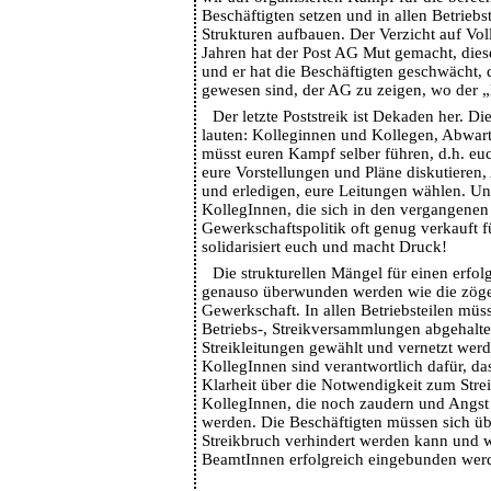
Beschäftigten setzen und in allen Betrieb
Strukturen aufbauen. Der Verzicht auf Voll
Jahren hat der Post AG Mut gemacht, dies
und er hat die Beschäftigten geschwächt, d
gewesen sind, der AG zu zeigen, wo der
Der letzte Poststreik ist Dekaden her. Di
lauten: Kolleginnen und Kollegen, Abwarte
müsst euren Kampf selber führen, d.h. eu
eure Vorstellungen und Pläne diskutieren,
und erledigen, eure Leitungen wählen. Un
KollegInnen, die sich in den vergangenen
Gewerkschaftspolitik oft genug verkauft fü
solidarisiert euch und macht Druck!
Die strukturellen Mängel für einen erf
genauso überwunden werden wie die zöger
Gewerkschaft. In allen Betriebsteilen mü
Betriebs-, Streikversammlungen abgehalt
Streikleitungen gewählt und vernetzt werd
KollegInnen sind verantwortlich dafür, da
Klarheit über die Notwendigkeit zum Strei
KollegInnen, die noch zaudern und Angs
werden. Die Beschäftigten müssen sich üb
Streikbruch verhindert werden kann und w
BeamtInnen erfolgreich eingebunden wer