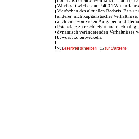
höher als der Stromverbrauch - auch in De
Windkraft wird es auf 2400 TWh im Jahr 
Vierfachen des aktuellen Bedarfs. Es zu n
anderer, nichtkapitalistischer Verhältnisse.
auch eine von vielen Aufgaben und Herau
Potenziale zu erschließen und nachhaltig
dynamisch veränderenden Verhältnisses 
bewusst zu entwickeln.
Leserbrief schreiben
zur Startseite