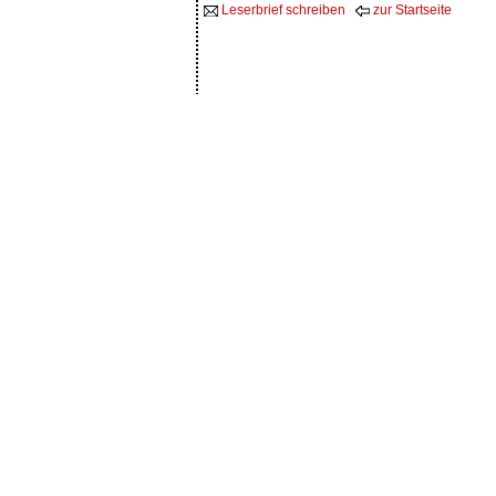
Leserbrief schreiben
zur Startseite