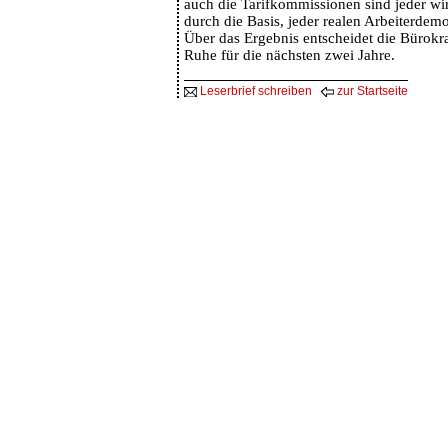
auch die Tarifkommissionen sind jeder wi
durch die Basis, jeder realen Arbeiterdemo
Über das Ergebnis entscheidet die Bürokra
Ruhe für die nächsten zwei Jahre.
Leserbrief schreiben
zur Startseite