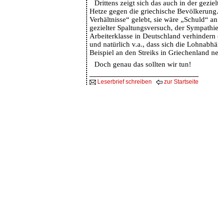
Drittens zeigt sich das auch in der gezie
Hetze gegen die griechische Bevölkerung. 
Verhältnisse“ gelebt, sie wäre „Schuld“ an 
gezielter Spaltungsversuch, der Sympathie
Arbeiterklasse in Deutschland verhindern
und natürlich v.a., dass sich die Lohnabhä
Beispiel an den Streiks in Griechenland 
Doch genau das sollten wir tun!
Leserbrief schreiben
zur Startseite