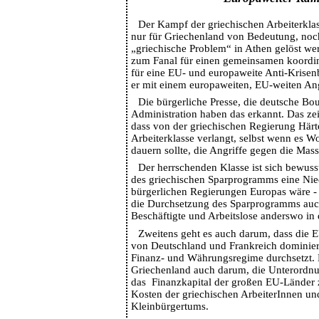
Der Kampf der griechischen Arbeiterklas
nur für Griechenland von Bedeutung, noc
„griechische Problem“ in Athen gelöst we
zum Fanal für einen gemeinsamen koordi
für eine EU- und europaweite Anti-Krise
er mit einem europaweiten, EU-weiten Angri
Die bürgerliche Presse, die deutsche Bo
Administration haben das erkannt. Das zei
dass von der griechischen Regierung Härt
Arbeiterklasse verlangt, selbst wenn es 
dauern sollte, die Angriffe gegen die Mas
Der herrschenden Klasse ist sich bewuss
des griechischen Sparprogramms eine Nied
bürgerlichen Regierungen Europas wäre -
die Durchsetzung des Sparprogramms auch
Beschäftigte und Arbeitslose anderswo in 
Zweitens geht es auch darum, dass die E
von Deutschland und Frankreich dominier
Finanz- und Währungsregime durchsetzt. 
Griechenland auch darum, die Unterordnu
das Finanzkapital der großen EU-Länder z
Kosten der griechischen ArbeiterInnen un
Kleinbürgertums.